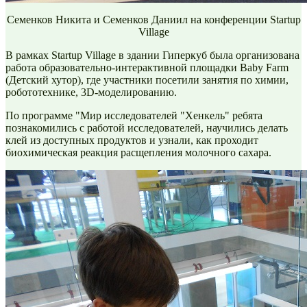
Семенков Никита и Семенков Даниил на конференции Startup
Village
В рамках Startup Village в здании Гиперкуб была организована
работа образовательно-интерактивной площадки Baby Farm
(Детский хутор), где участники посетили занятия по химии,
робототехнике, 3D-моделированию.
По программе "Мир исследователей "Хенкель" ребята
познакомились с работой исследователей, научились делать
клей из доступных продуктов и узнали, как проходит
биохимическая реакция расщепления молочного сахара.