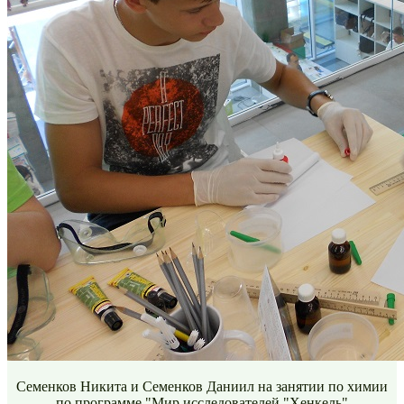
Семенков Никита и Семенков Даниил на занятии по химии
по программе "Мир исследователей "Хенкель"