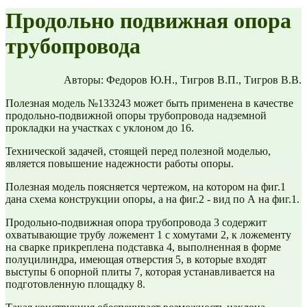
Продольно подвижная опора
трубопровода
Авторы: Федоров Ю.Н., Тигров В.П., Тигров В.В.
Полезная модель №133243 может быть применена в качестве
продольно-подвижной опоры трубопровода надземной
прокладки на участках с уклоном до 16.
Технической задачей, стоящей перед полезной моделью,
является повышение надежности работы опоры.
Полезная модель поясняется чертежом, на котором на фиг.1
дана схема конструкции опоры, а на фиг.2 - вид по А на фиг.1.
Продольно-подвижная опора трубопровода 3 содержит
охватывающие трубу ложемент 1 с хомутами 2, к ложементу
на сварке прикреплена подставка 4, выполненная в форме
полуцилиндра, имеющая отверстия 5, в которые входят
выступы 6 опорной плиты 7, которая устанавливается на
подготовленную площадку 8.