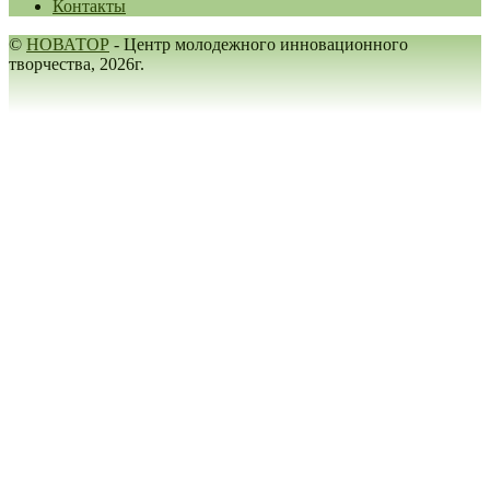
Контакты
©
НОВАТОР
- Центр молодежного инновационного
творчества, 2026г.